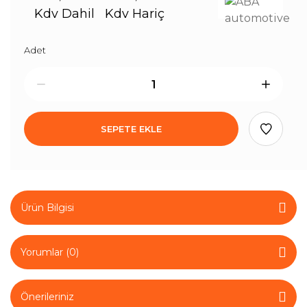
Kdv Dahil
Kdv Hariç
Adet
SEPETE EKLE
Ürün Bilgisi
Yorumlar (0)
Önerileriniz