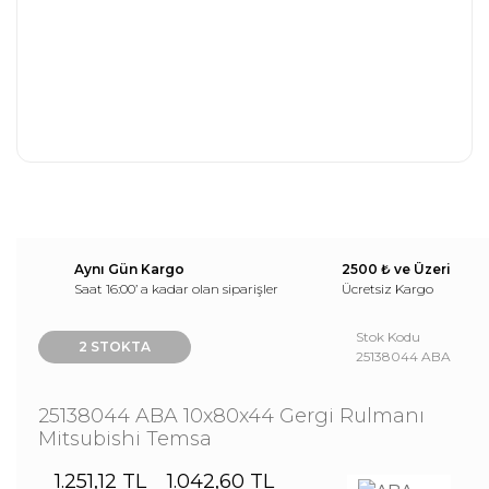
Aynı Gün Kargo
2500 ₺ ve Üzeri
Saat 16:00’ a kadar olan siparişler
Ücretsiz Kargo
Stok Kodu
2 STOKTA
25138044 ABA
25138044 ABA 10x80x44 Gergi Rulmanı
Mitsubishi Temsa
1.251,12 TL
1.042,60 TL