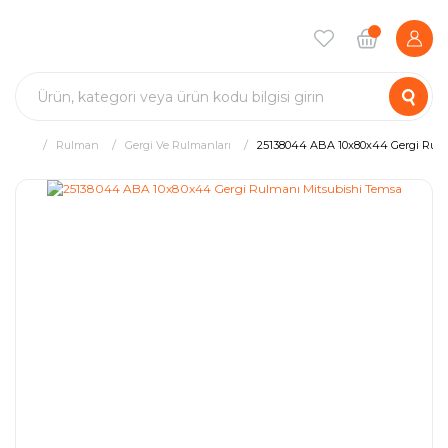
Rulman
Gergi Ve Rulmanları
25138044 ABA 10x80x44 Gergi Rulm