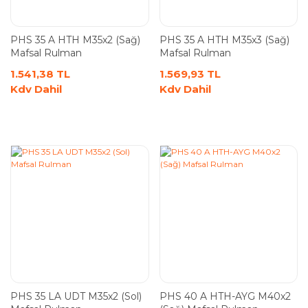
PHS 35 A HTH M35x2 (Sağ)
PHS 35 A HTH M35x3 (Sağ)
Mafsal Rulman
Mafsal Rulman
1.541,38 TL
1.569,93 TL
Kdv Dahil
Kdv Dahil
PHS 35 LA UDT M35x2 (Sol)
PHS 40 A HTH-AYG M40x2