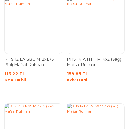
PHS 12 LA SBC M12x1,75
PHS 14 A HTH M14x2 (Sağ)
(Sol) Mafsal Rulman
Mafsal Rulman
113,22 TL
159,85 TL
Kdv Dahil
Kdv Dahil