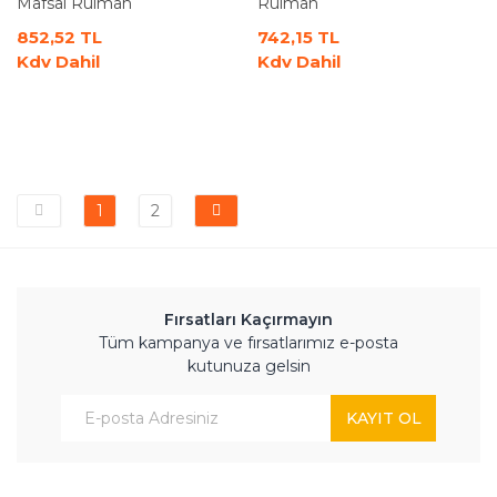
Mafsal Rulman
Rulman
852,52 TL
742,15 TL
Kdv Dahil
Kdv Dahil
1
2
Fırsatları Kaçırmayın
Tüm kampanya ve fırsatlarımız e-posta
kutunuza gelsin
KAYIT OL