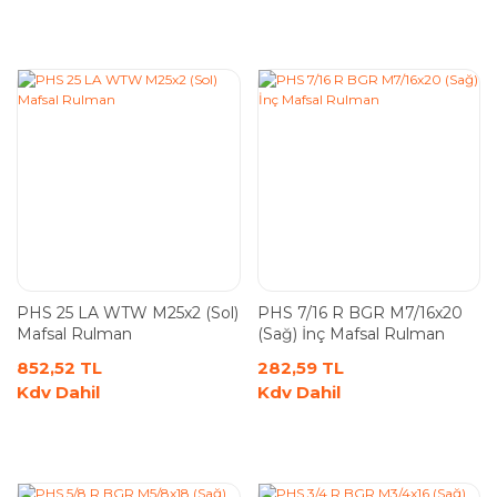
PHS 25 LA WTW M25x2 (Sol)
PHS 7/16 R BGR M7/16x20
Mafsal Rulman
(Sağ) İnç Mafsal Rulman
852,52 TL
282,59 TL
Kdv Dahil
Kdv Dahil