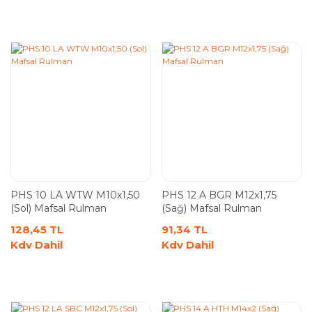
PHS 10 LA WTW M10x1,50
PHS 12 A BGR M12x1,75
(Sol) Mafsal Rulman
(Sağ) Mafsal Rulman
128,45 TL
91,34 TL
Kdv Dahil
Kdv Dahil