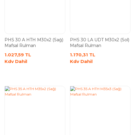
PHS 30 A HTH M30x2 (Sağ)
PHS 30 LA UDT M30x2 (Sol)
Mafsal Rulman
Mafsal Rulman
1.027,59 TL
1.170,31 TL
Kdv Dahil
Kdv Dahil