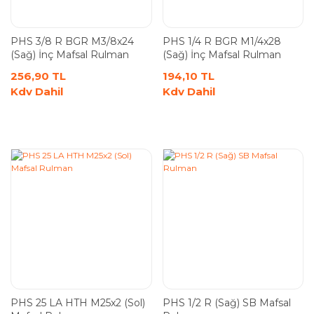
PHS 3/8 R BGR M3/8x24
PHS 1/4 R BGR M1/4x28
(Sağ) İnç Mafsal Rulman
(Sağ) İnç Mafsal Rulman
256,90 TL
194,10 TL
Kdv Dahil
Kdv Dahil
PHS 25 LA HTH M25x2 (Sol)
PHS 1/2 R (Sağ) SB Mafsal