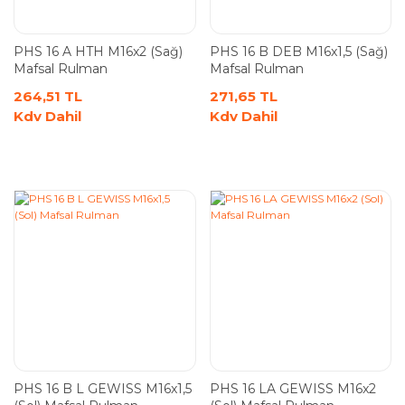
PHS 16 A HTH M16x2 (Sağ)
PHS 16 B DEB M16x1,5 (Sağ)
Mafsal Rulman
Mafsal Rulman
264,51 TL
271,65 TL
Kdv Dahil
Kdv Dahil
PHS 16 B L GEWISS M16x1,5
PHS 16 LA GEWISS M16x2