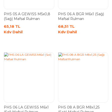
PHS 05 A GEWISS M5x0,8
PHS 06 A BGR M6x1 (Sağ)
(Sağ) Mafsal Rulman
Mafsal Rulman
65,18 TL
68,51 TL
Kdv Dahil
Kdv Dahil
PHS 06 LA GEWISS M6x1
PHS 08 A BGR M8x1,25