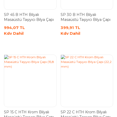
SP 45 B HTH Bilyalı
SP 30 B HTH Bilyalı
Masaüstü Taşıyıcı Bilya Çapı
Masaüstü Taşıyıcı Bilya Çapı
(44,4 mm)
(30 mm)
994,07 TL
399,91 TL
Kdv Dahil
Kdv Dahil
SP 15 C HTH Krom Bilyalı
SP 22 C HTH Krom Bilyalı