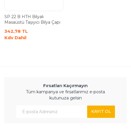
SP 22 B HTH Bilyalı
Masaüstü Taşıyıcı Bilya Çapı
(22,2 mm)
342,78 TL
Kdv Dahil
Fırsatları Kaçırmayın
Tüm kampanya ve fırsatlarımız e-posta
kutunuza gelsin
KAYIT OL