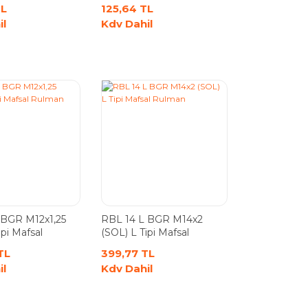
Rulman
TL
125,64 TL
il
Kdv Dahil
 BGR M12x1,25
RBL 14 L BGR M14x2
ipi Mafsal
(SOL) L Tipi Mafsal
Rulman
TL
399,77 TL
il
Kdv Dahil