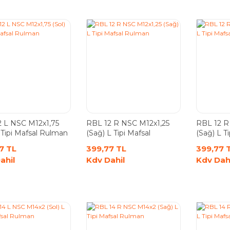
 L NSC M12x1,75
RBL 12 R NSC M12x1,25
RBL 12 R
L Tipi Mafsal Rulman
(Sağ) L Tipi Mafsal
(Sağ) L Ti
Rulman
Rulman
7 TL
399,77 TL
399,77 
ahil
Kdv Dahil
Kdv Dah