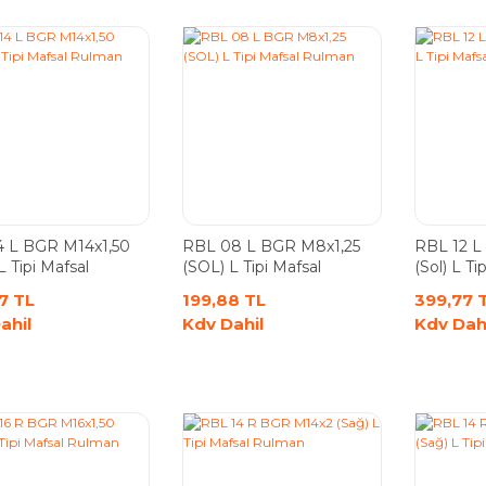
4 L BGR M14x1,50
RBL 08 L BGR M8x1,25
RBL 12 L
L Tipi Mafsal
(SOL) L Tipi Mafsal
(Sol) L T
n
Rulman
7 TL
199,88 TL
399,77 
ahil
Kdv Dahil
Kdv Dah