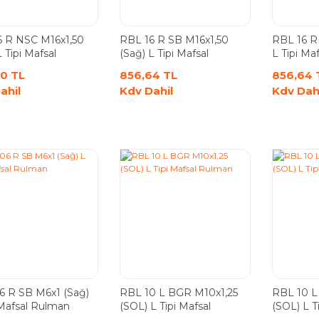
6 R NSC M16x1,50
RBL 16 R SB M16x1,50
RBL 16 R
L Tipi Mafsal
(Sağ) L Tipi Mafsal
L Tipi Ma
n
Rulman
0 TL
856,64 TL
856,64 
ahil
Kdv Dahil
Kdv Dah
6 R SB M6x1 (Sağ)
RBL 10 L BGR M10x1,25
RBL 10 L
 Mafsal Rulman
(SOL) L Tipi Mafsal
(SOL) L T