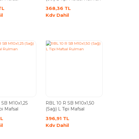
TL
368,36 TL
il
Kdv Dahil
 SB M10x1,25
RBL 10 R SB M10x1,50
pi Mafsal
(Sağ) L Tipi Mafsal
Rulman
TL
396,91 TL
il
Kdv Dahil