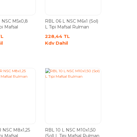
 NSC M5x0,8
RBL 06 L NSC M6x1 (Sol)
pi Mafsal
L Tipi Mafsal Rulman
TL
228,44 TL
il
Kdv Dahil
 NSC M8x1,25
RBL 10 L NSC M10x1,50
pi Mafsal
(Sol) L Tipi Mafsal Rulman