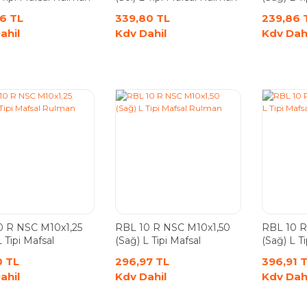
Rulman
6 TL
339,80 TL
239,86 
ahil
Kdv Dahil
Kdv Dah
0 R NSC M10x1,25
RBL 10 R NSC M10x1,50
RBL 10 R
L Tipi Mafsal
(Sağ) L Tipi Mafsal
(Sağ) L Ti
n
Rulman
Rulman
0 TL
296,97 TL
396,91 
ahil
Kdv Dahil
Kdv Dah