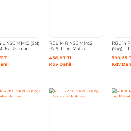
 L NSC M14x2 (Sol)
RBL 14 R NSC M14x2
RBL 14 R
 Mafsal Rulman
(Sağ) L Tipi Mafsal
(Sağ) L Ti
Rulman
Rulman
7 TL
456,87 TL
599,65 
ahil
Kdv Dahil
Kdv Dah