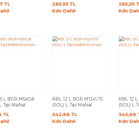
Rulman
Rulman
7 TL
285,55 TL
285,55 
ahil
Kdv Dahil
Kdv Dah
5 L BGR M5x0,8
RBL 12 L BGR M12x1,75
RBL 12 L
L Tipi Mafsal
(SOL) L Tipi Mafsal
(SOL) L T
n
Rulman
Rulman
4 TL
342,66 TL
342,66 
ahil
Kdv Dahil
Kdv Dah