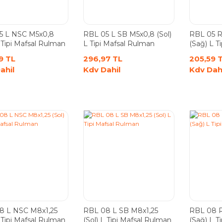
5 L NSC M5x0,8
RBL 05 L SB M5x0,8 (Sol)
RBL 05 R
L Tipi Mafsal Rulman
L Tipi Mafsal Rulman
(Sağ) L Ti
Rulman
9 TL
296,97 TL
205,59 
ahil
Kdv Dahil
Kdv Dah
8 L NSC M8x1,25
RBL 08 L SB M8x1,25
RBL 08 R
L Tipi Mafsal Rulman
(Sol) L Tipi Mafsal Rulman
(Sağ) L Ti