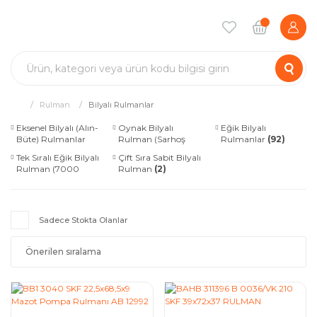
Rulman
Bilyalı Rulmanlar
Eksenel Bilyalı (Alın-
Oynak Bilyalı
Eğik Bilyalı
Büte) Rulmanlar
Rulman (Sarhoş
Rulmanlar
(92)
(144)
Rulman)
(138)
Tek Sıralı Eğik Bilyalı
Çift Sıra Sabit Bilyalı
Rulman (7000
Rulman
(2)
Serisi)
(71)
Sadece Stokta Olanlar