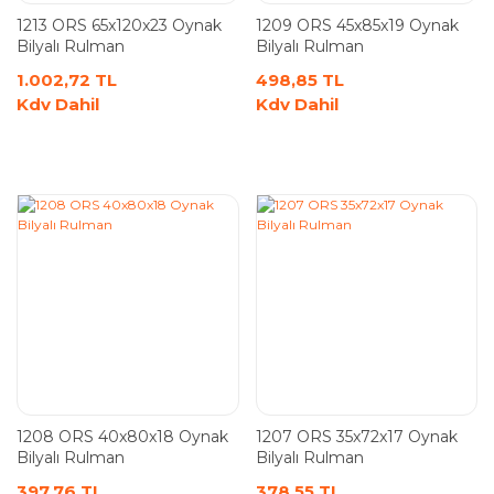
1213 ORS 65x120x23 Oynak
1209 ORS 45x85x19 Oynak
Bilyalı Rulman
Bilyalı Rulman
1.002,72 TL
498,85 TL
Kdv Dahil
Kdv Dahil
1208 ORS 40x80x18 Oynak
1207 ORS 35x72x17 Oynak
Bilyalı Rulman
Bilyalı Rulman
397,76 TL
378,55 TL