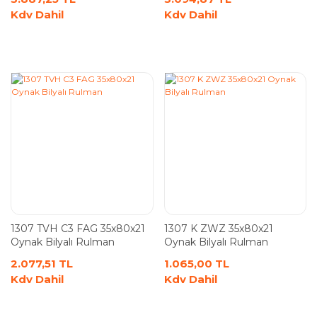
Kdv Dahil
Kdv Dahil
1307 TVH C3 FAG 35x80x21
1307 K ZWZ 35x80x21
Oynak Bilyalı Rulman
Oynak Bilyalı Rulman
2.077,51 TL
1.065,00 TL
Kdv Dahil
Kdv Dahil