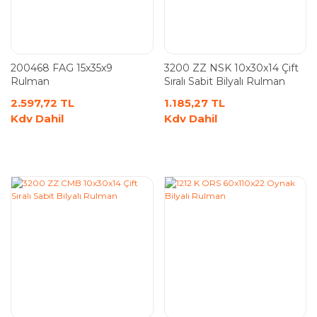
200468 FAG 15x35x9
3200 ZZ NSK 10x30x14 Çift
Rulman
Sıralı Sabit Bilyalı Rulman
2.597,72 TL
1.185,27 TL
Kdv Dahil
Kdv Dahil