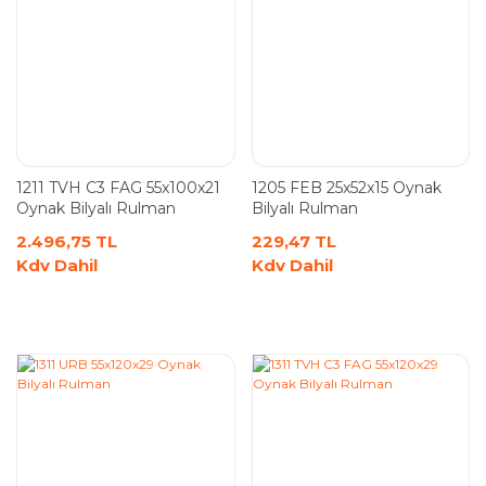
1211 TVH C3 FAG 55x100x21
1205 FEB 25x52x15 Oynak
Oynak Bilyalı Rulman
Bilyalı Rulman
2.496,75 TL
229,47 TL
Kdv Dahil
Kdv Dahil