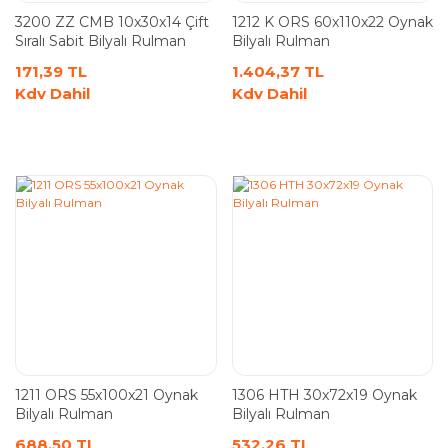
3200 ZZ CMB 10x30x14 Çift
1212 K ORS 60x110x22 Oynak
Sıralı Sabit Bilyalı Rulman
Bilyalı Rulman
171,39 TL
1.404,37 TL
Kdv Dahil
Kdv Dahil
1211 ORS 55x100x21 Oynak
1306 HTH 30x72x19 Oynak
Bilyalı Rulman
Bilyalı Rulman
688,50 TL
532,26 TL