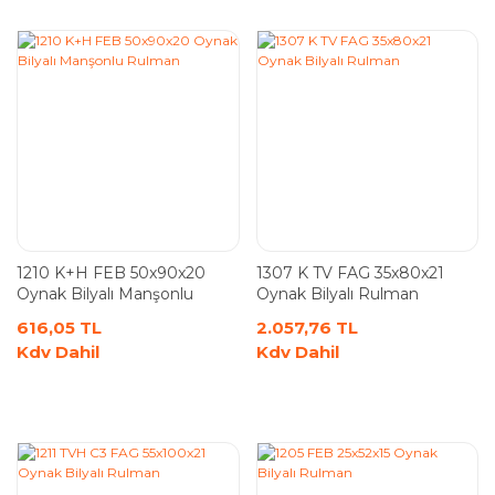
1210 K+H FEB 50x90x20
1307 K TV FAG 35x80x21
Oynak Bilyalı Manşonlu
Oynak Bilyalı Rulman
Rulman
616,05 TL
2.057,76 TL
Kdv Dahil
Kdv Dahil