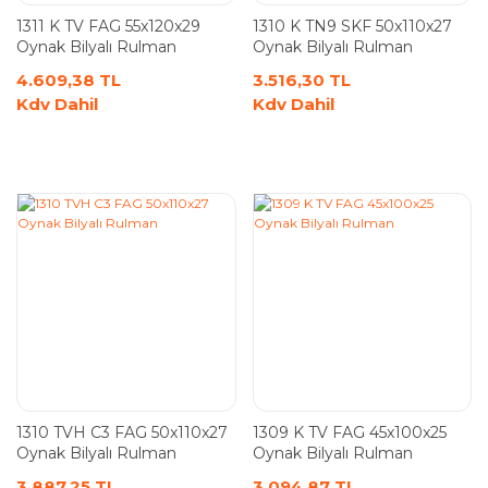
1311 K TV FAG 55x120x29
1310 K TN9 SKF 50x110x27
Oynak Bilyalı Rulman
Oynak Bilyalı Rulman
4.609,38 TL
3.516,30 TL
Kdv Dahil
Kdv Dahil
1310 TVH C3 FAG 50x110x27
1309 K TV FAG 45x100x25
Oynak Bilyalı Rulman
Oynak Bilyalı Rulman
3.887,25 TL
3.094,87 TL