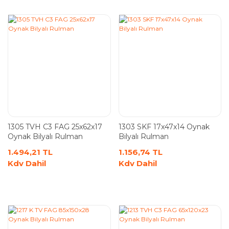
1305 TVH C3 FAG 25x62x17
1303 SKF 17x47x14 Oynak
Oynak Bilyalı Rulman
Bilyalı Rulman
1.494,21 TL
1.156,74 TL
Kdv Dahil
Kdv Dahil