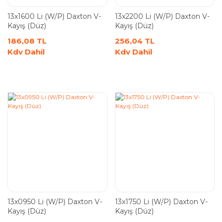
13x1600 Li (W/P) Daxton V-
13x2200 Li (W/P) Daxton V-
Kayış (Düz)
Kayış (Düz)
186,08 TL
256,04 TL
Kdv Dahil
Kdv Dahil
13x0950 Li (W/P) Daxton V-
13x1750 Li (W/P) Daxton V-
Kayış (Düz)
Kayış (Düz)