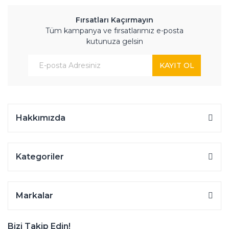
Fırsatları Kaçırmayın
Tüm kampanya ve fırsatlarımız e-posta
kutunuza gelsin
KAYIT OL
Hakkımızda
Kategoriler
Markalar
Bizi Takip Edin!