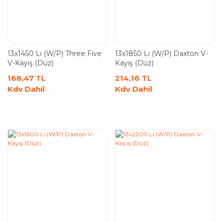
13x1450 Li (W/P) Three Fıve
13x1850 Li (W/P) Daxton V-
V-Kayış (Düz)
Kayış (Düz)
168,47 TL
214,16 TL
Kdv Dahil
Kdv Dahil