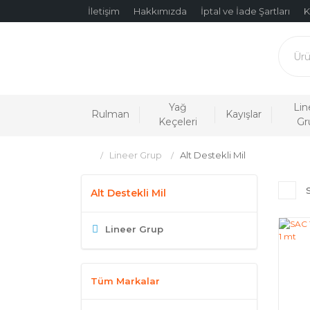
İletişim
Hakkımızda
İptal ve İade Şartları
K
Yağ
Lin
Rulman
Kayışlar
Keçeleri
Gr
Lineer Grup
Alt Destekli Mil
Alt Destekli Mil
Lineer Grup
Tüm Markalar