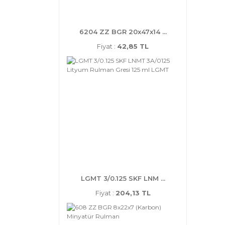
6204 ZZ BGR 20x47x14 ...
Fiyat :
42,85 TL
LGMT 3/0.125 SKF LNM ...
Fiyat :
204,13 TL