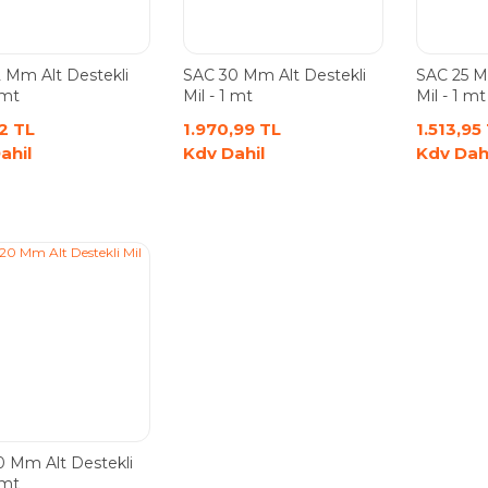
 Mm Alt Destekli
SAC 30 Mm Alt Destekli
SAC 25 M
 mt
Mil - 1 mt
Mil - 1 mt
2 TL
1.970,99 TL
1.513,95
ahil
Kdv Dahil
Kdv Dah
 Mm Alt Destekli
 mt