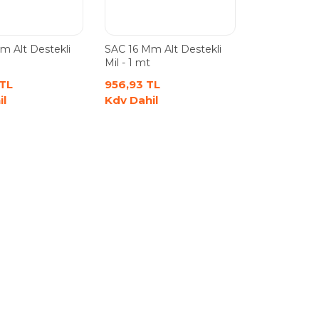
m Alt Destekli
SAC 16 Mm Alt Destekli
Mil - 1 mt
 TL
956,93 TL
il
Kdv Dahil