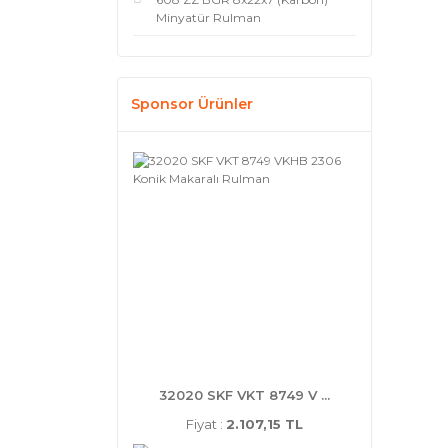
Minyatür Rulman
Sponsor Ürünler
32020 SKF VKT 8749 V ...
Fiyat :
2.107,15 TL