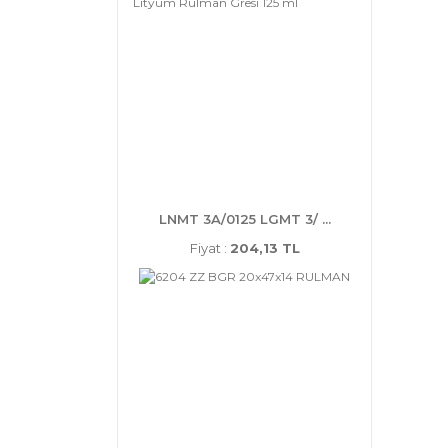
LNMT 3A/0125 LGMT 3/ ...
Fiyat :
204,13 TL