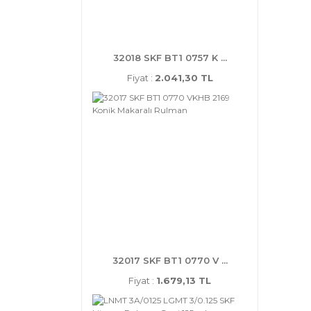
32018 SKF BT1 0757 K ...
Fiyat :
2.041,30 TL
32017 SKF BT1 0770 V ...
Fiyat :
1.679,13 TL