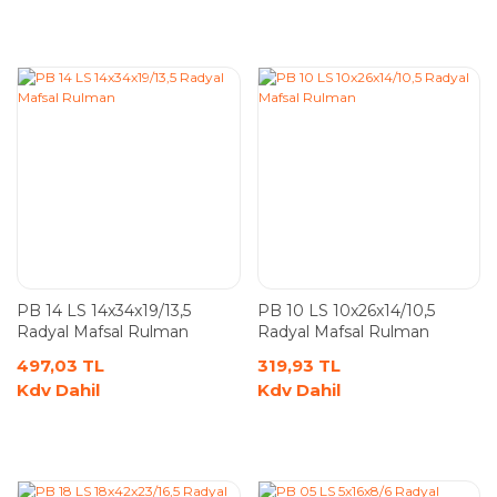
PB 14 LS 14x34x19/13,5
PB 10 LS 10x26x14/10,5
Radyal Mafsal Rulman
Radyal Mafsal Rulman
497,03 TL
319,93 TL
Kdv Dahil
Kdv Dahil