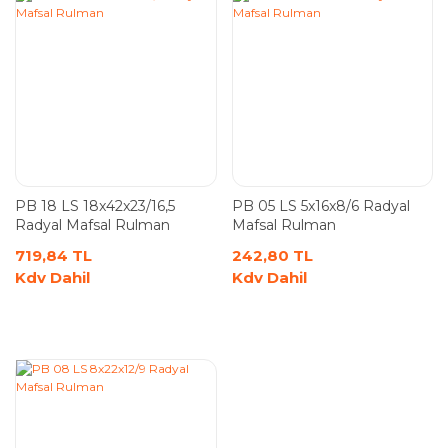
PB 18 LS 18x42x23/16,5
PB 05 LS 5x16x8/6 Radyal
Radyal Mafsal Rulman
Mafsal Rulman
719,84 TL
242,80 TL
Kdv Dahil
Kdv Dahil