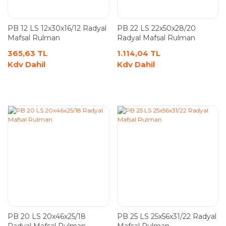
PB 12 LS 12x30x16/12 Radyal
PB 22 LS 22x50x28/20
Mafsal Rulman
Radyal Mafsal Rulman
365,63 TL
1.114,04 TL
Kdv Dahil
Kdv Dahil
PB 20 LS 20x46x25/18
PB 25 LS 25x56x31/22 Radyal