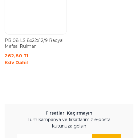
PB 08 LS 8x22x12/9 Radyal
Mafsal Rulman
262,80 TL
Kdv Dahil
Fırsatları Kaçırmayın
Tüm kampanya ve fırsatlarımız e-posta
kutunuza gelsin