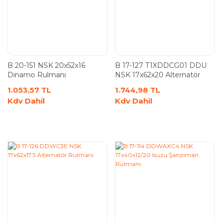
B 20-151 NSK 20x52x16
B 17-127 T1XDDCG01 DDU
Dinamo Rulmanı
NSK 17x62x20 Alternatör
Rulmanı
1.053,57 TL
1.744,98 TL
Kdv Dahil
Kdv Dahil