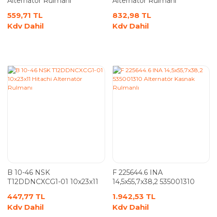
Alternatör Rulmanı
Alternatör Rulmanı
559,71 TL
832,98 TL
Kdv Dahil
Kdv Dahil
B 10-46 NSK
F 225644.6 INA
T12DDNCXCG1-01 10x23x11
14,5x55,7x38,2 535001310
Hitachi Alternatör Rulmanı
Alternatör Kasnak Rulmanlı
447,77 TL
1.942,53 TL
Kdv Dahil
Kdv Dahil