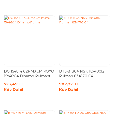
DG 154614 C2RMXCM KOYO
B 16-8 BC4 NSK 16x40x12
15x46x14 Dinamo Rulmanı
Rulman 83A170 C4
523,49 TL
987,72 TL
Kdv Dahil
Kdv Dahil