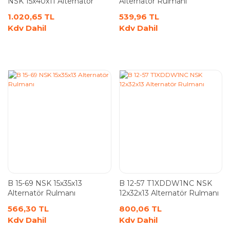
NSK 15x40x11 Alternatör
Alternatör Rulmanı
Rulmanı
1.020,65 TL
539,96 TL
Kdv Dahil
Kdv Dahil
B 15-69 NSK 15x35x13
B 12-57 T1XDDW1NC NSK
Alternatör Rulmanı
12x32x13 Alternatör Rulmanı
566,30 TL
800,06 TL
Kdv Dahil
Kdv Dahil