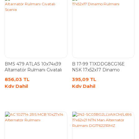
BMS 479 ATLAS 10x74x39
B 17-99 T1XDDG8CG16E
Altarnatör Rulmanı Civatalı
NSK 17x52x17 Dinamo
Scania
Rulmanı
856,03 TL
395,09 TL
Kdv Dahil
Kdv Dahil