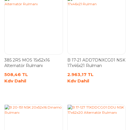
385 2RS MOS 15x52x16
B 17-21 ADD7DNXCG01 NSK
Alternatör Rulmanı
17x46x21 Rulman
508,46 TL
2.963,17 TL
Kdv Dahil
Kdv Dahil