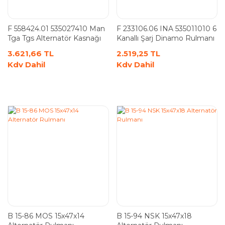
F 558424.01 535027410 Man
F 233106.06 INA 535011010 6
Tga Tgs Alternatör Kasnağı
Kanallı Şarj Dinamo Rulmanı
3.621,66 TL
2.519,25 TL
Kdv Dahil
Kdv Dahil
B 15-86 MOS 15x47x14
B 15-94 NSK 15x47x18