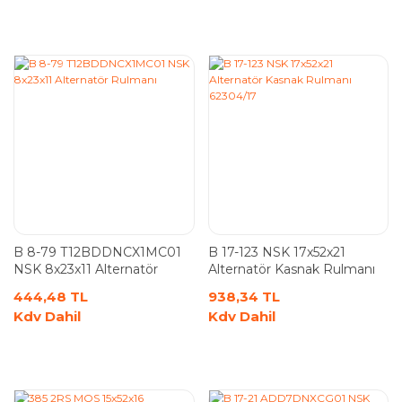
B 8-79 T12BDDNCX1MC01
B 17-123 NSK 17x52x21
NSK 8x23x11 Alternatör
Alternatör Kasnak Rulmanı
Rulmanı
62304/17
444,48 TL
938,34 TL
Kdv Dahil
Kdv Dahil