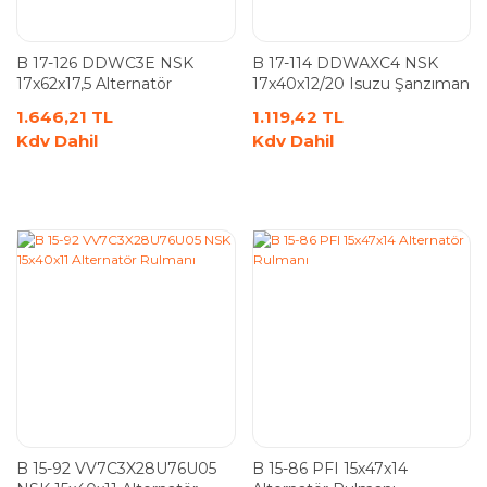
B 17-126 DDWC3E NSK
B 17-114 DDWAXC4 NSK
17x62x17,5 Alternatör
17x40x12/20 Isuzu Şanzıman
Rulmanı
Rulmanı
1.646,21 TL
1.119,42 TL
Kdv Dahil
Kdv Dahil
B 15-92 VV7C3X28U76U05
B 15-86 PFI 15x47x14