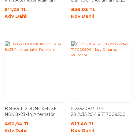
Man Alternatör Rulmanı
Daf Volant Rulamanı B 25-
DG176221RMZ
147 800856
911,23 TL
856,03 TL
Kdv Dahil
Kdv Dahil
B 8-85 T12DDNCXMC3E
F 235208R1 PFI
NSK 8x23x14 Alternatör
28,2x35,2x14,6 717009500
Rulmanı
Marş Dinamo Rulmanı
460,94 TL
617,48 TL
Kdv Dahil
Kdv Dahil