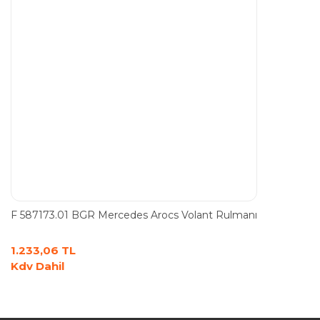
F 587173.01 BGR Mercedes Arocs Volant Rulmanı
1.233,06 TL
Kdv Dahil