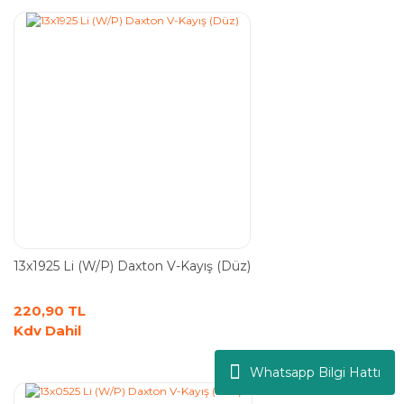
13x1925 Li (W/P) Daxton V-Kayış (Düz)
220,90 TL
Kdv Dahil
Whatsapp Bilgi Hattı