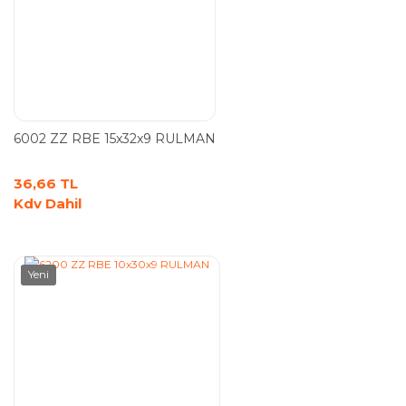
6002 ZZ RBE 15x32x9 RULMAN
36,66 TL
Kdv Dahil
Yeni