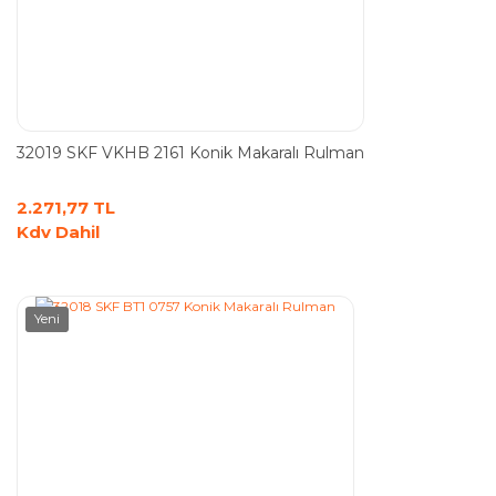
32019 SKF VKHB 2161 Konik Makaralı Rulman
2.271,77 TL
Kdv Dahil
Yeni