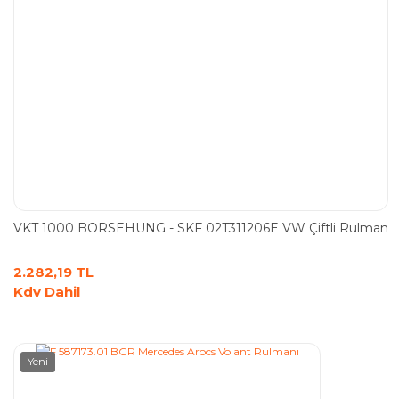
VKT 1000 BORSEHUNG - SKF 02T311206E VW Çiftli Rulman
2.282,19 TL
Kdv Dahil
Yeni