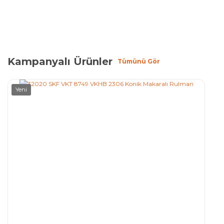
Kampanyalı Ürünler
Tümünü Gör
Yeni