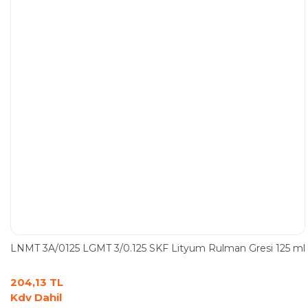
LNMT 3A/0125 LGMT 3/0.125 SKF Lityum Rulman Gresi 125 ml
204,13 TL
Kdv Dahil