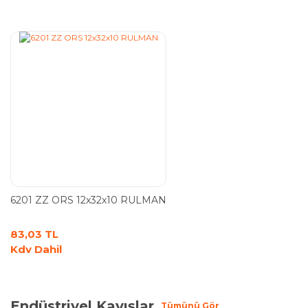
6201 ZZ ORS 12x32x10 RULMAN
83,03 TL
Kdv Dahil
Endüstriyel Kayışlar
Tümünü Gör