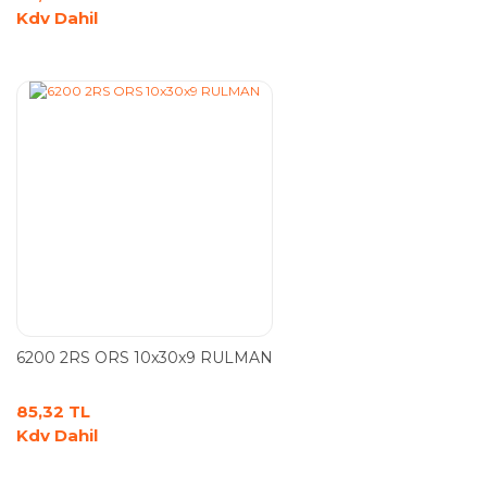
Kdv Dahil
6200 2RS ORS 10x30x9 RULMAN
85,32 TL
Kdv Dahil