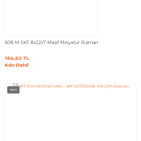
608 M SKF 8x22x7 Masif Minyatür Rulman
164,62 TL
Kdv Dahil
Yeni