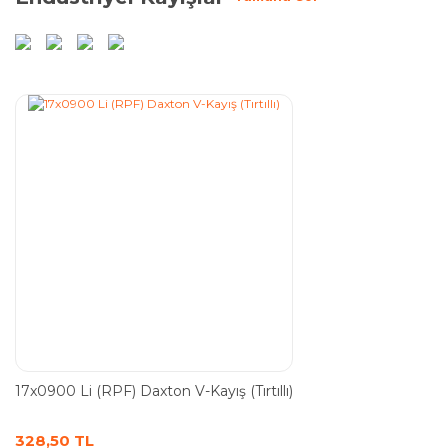
17x0900 Li (RPF) Daxton V-Kayış (Tırtıllı)
328,50 TL