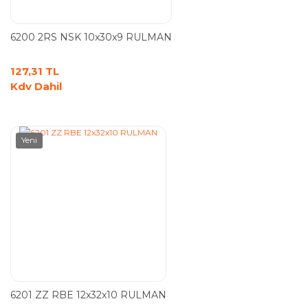
6200 2RS NSK 10x30x9 RULMAN
127,31 TL
Kdv Dahil
Yeni
6201 ZZ RBE 12x32x10 RULMAN