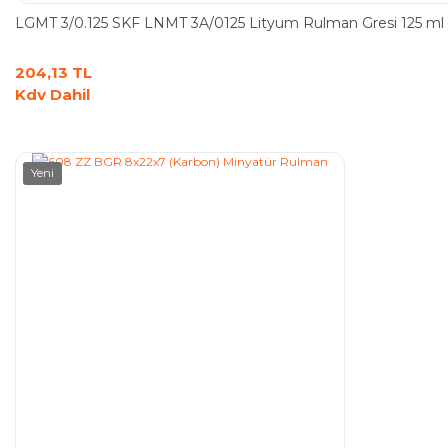
LGMT 3/0.125 SKF LNMT 3A/0125 Lityum Rulman Gresi 125 m
204,13 TL
Kdv Dahil
Yeni