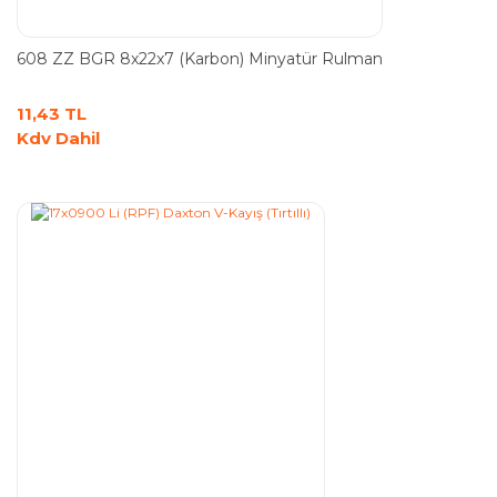
608 ZZ BGR 8x22x7 (Karbon) Minyatür Rulman
11,43 TL
Kdv Dahil