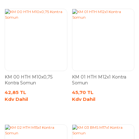
KM 00 HTH M10x0,75
KM 01 HTH M12x1 Kontra
Kontra Somun
Somun
42,85 TL
45,70 TL
Kdv Dahil
Kdv Dahil