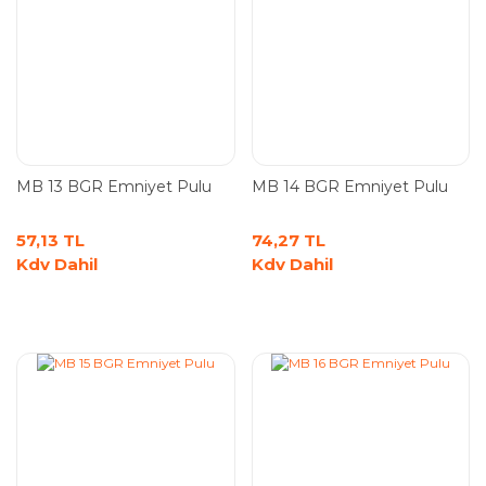
MB 13 BGR Emniyet Pulu
MB 14 BGR Emniyet Pulu
57,13 TL
74,27 TL
Kdv Dahil
Kdv Dahil