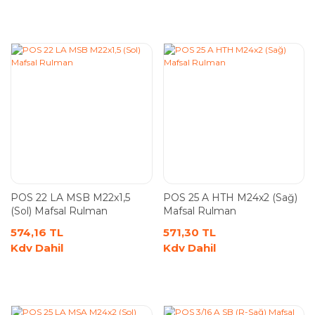
POS 22 LA MSB M22x1,5
POS 25 A HTH M24x2 (Sağ)
(Sol) Mafsal Rulman
Mafsal Rulman
574,16 TL
571,30 TL
Kdv Dahil
Kdv Dahil