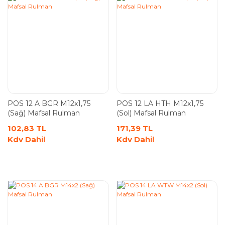
POS 12 A BGR M12x1,75
POS 12 LA HTH M12x1,75
(Sağ) Mafsal Rulman
(Sol) Mafsal Rulman
102,83 TL
171,39 TL
Kdv Dahil
Kdv Dahil