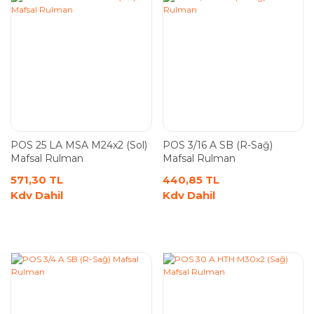
POS 25 LA MSA M24x2 (Sol)
POS 3/16 A SB (R-Sağ)
Mafsal Rulman
Mafsal Rulman
571,30 TL
440,85 TL
Kdv Dahil
Kdv Dahil