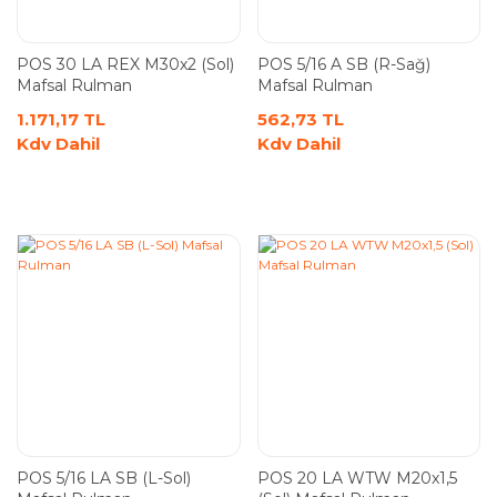
POS 30 LA REX M30x2 (Sol)
POS 5/16 A SB (R-Sağ)
Mafsal Rulman
Mafsal Rulman
1.171,17 TL
562,73 TL
Kdv Dahil
Kdv Dahil
POS 5/16 LA SB (L-Sol)
POS 20 LA WTW M20x1,5