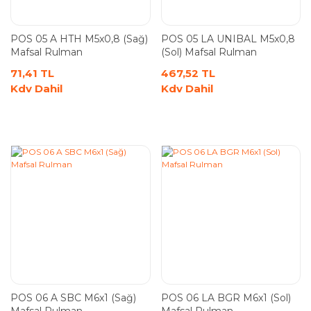
POS 05 A HTH M5x0,8 (Sağ)
POS 05 LA UNIBAL M5x0,8
Mafsal Rulman
(Sol) Mafsal Rulman
71,41 TL
467,52 TL
Kdv Dahil
Kdv Dahil
POS 06 A SBC M6x1 (Sağ)
POS 06 LA BGR M6x1 (Sol)