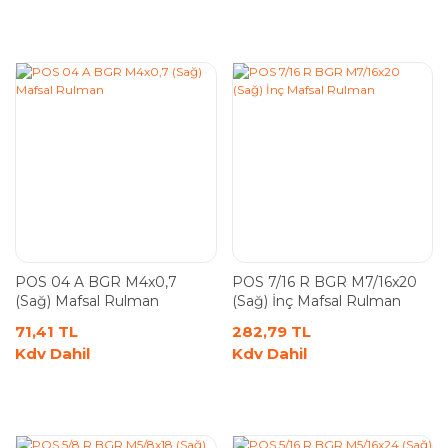
POS 04 A BGR M4x0,7
POS 7/16 R BGR M7/16x20
(Sağ) Mafsal Rulman
(Sağ) İnç Mafsal Rulman
71,41 TL
282,79 TL
Kdv Dahil
Kdv Dahil