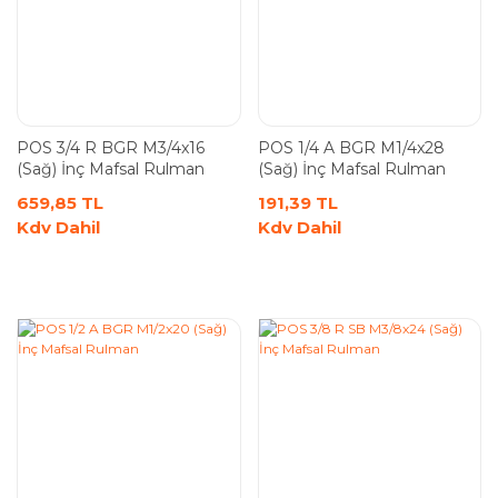
POS 3/4 R BGR M3/4x16
POS 1/4 A BGR M1/4x28
(Sağ) İnç Mafsal Rulman
(Sağ) İnç Mafsal Rulman
659,85 TL
191,39 TL
Kdv Dahil
Kdv Dahil