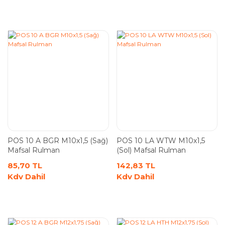
POS 10 A BGR M10x1,5 (Sağ)
POS 10 LA WTW M10x1,5
Mafsal Rulman
(Sol) Mafsal Rulman
85,70 TL
142,83 TL
Kdv Dahil
Kdv Dahil