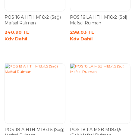
POS 16 A HTH M16x2 (Sağ)
POS 16 LA HTH M16x2 (Sol)
Mafsal Rulman
Mafsal Rulman
240,90 TL
298,03 TL
Kdv Dahil
Kdv Dahil
POS 18 A HTH M18x1,5 (Sağ)
POS 18 LA MSB M18x1,5