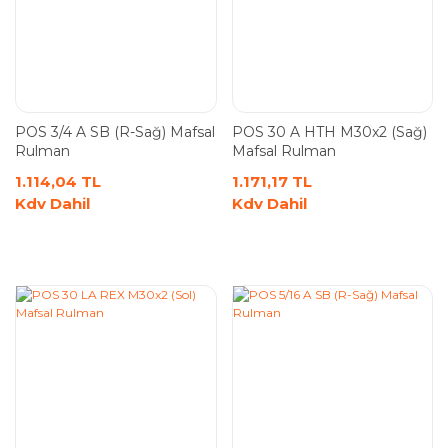
POS 3/4 A SB (R-Sağ) Mafsal
POS 30 A HTH M30x2 (Sağ)
Rulman
Mafsal Rulman
1.114,04 TL
1.171,17 TL
Kdv Dahil
Kdv Dahil