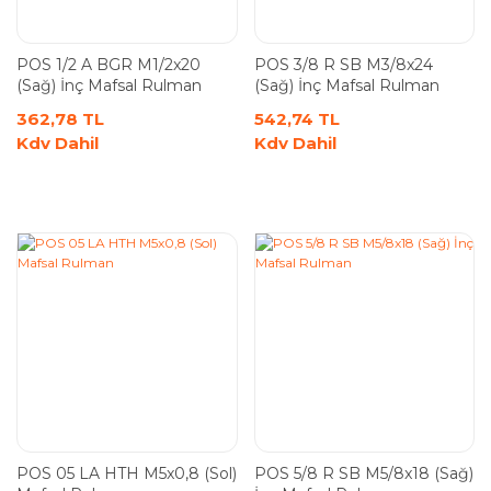
POS 1/2 A BGR M1/2x20
POS 3/8 R SB M3/8x24
(Sağ) İnç Mafsal Rulman
(Sağ) İnç Mafsal Rulman
362,78 TL
542,74 TL
Kdv Dahil
Kdv Dahil
POS 05 LA HTH M5x0,8 (Sol)
POS 5/8 R SB M5/8x18 (Sağ)