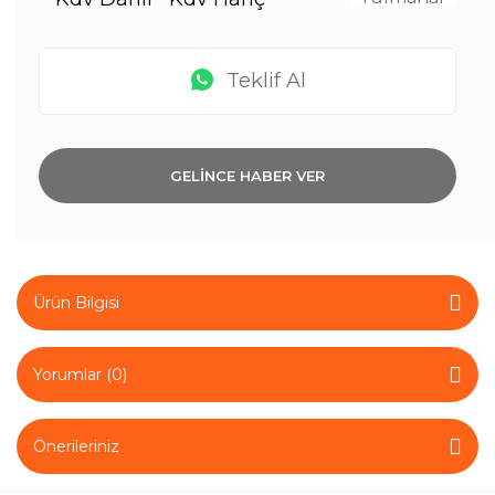
Teklif Al
GELİNCE HABER VER
Ürün Bilgisi
Yorumlar (0)
Önerileriniz