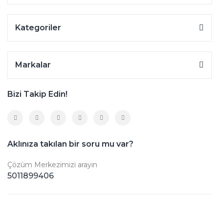
Kategoriler
Markalar
Bizi Takip Edin!
Aklınıza takılan bir soru mu var?
Çözüm Merkezimizi arayın
5011899406