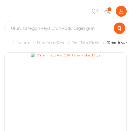
Rulman
Tane Misket-Bilya
Tekli Tane Misket
10 mm İnox Ais