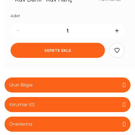
Adet
SEPETE EKLE
Ürün Bilgisi
Yorumlar (0)
Önerileriniz