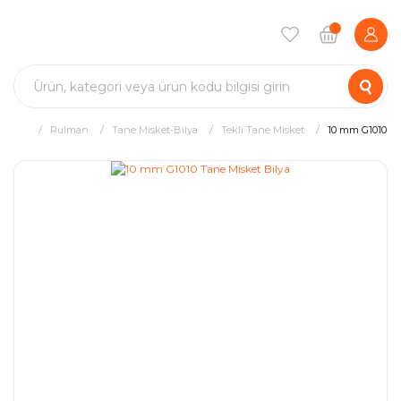
Rulman
Tane Misket-Bilya
Tekli Tane Misket
10 mm G1010 Ta