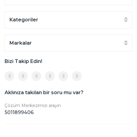
Kategoriler
Markalar
Bizi Takip Edin!
Aklınıza takılan bir soru mu var?
Çözüm Merkezimizi arayın
5011899406