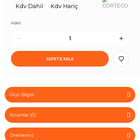
Kdv Dahil
Kdv Hariç
Adet
SEPETE EKLE
Ürün Bilgisi
Yorumlar (0)
Önerileriniz