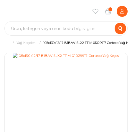
Yağ Keçeleri
105x130x12/17 B1BAVISLX2 FPM 01029917 Corteco Yağ Keç