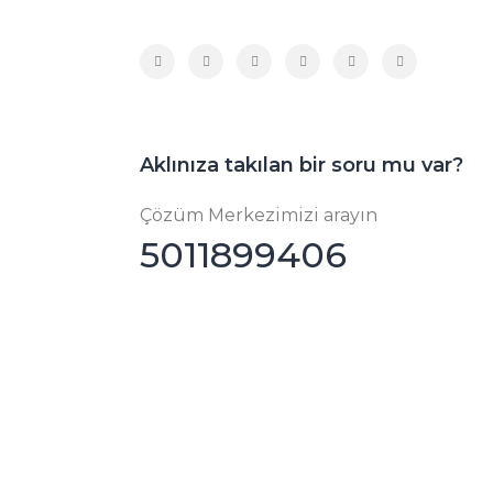
Aklınıza takılan bir soru mu var?
Çözüm Merkezimizi arayın
5011899406