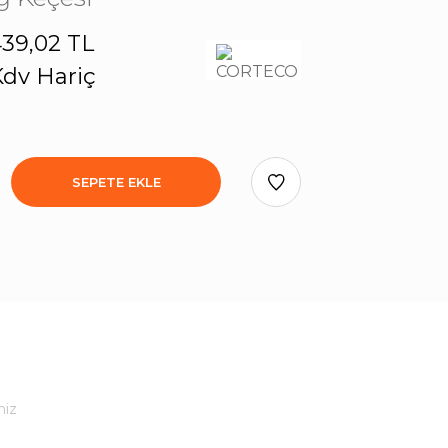
39,02 TL
dv Hariç
SEPETE EKLE
niz