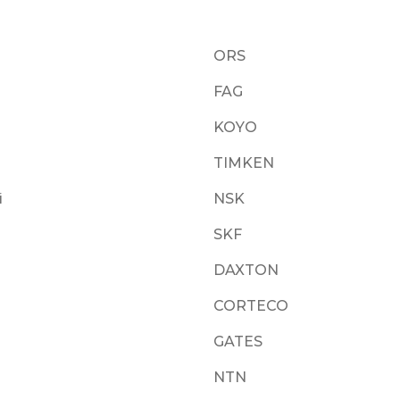
ORS
FAG
KOYO
TIMKEN
i
NSK
SKF
DAXTON
CORTECO
GATES
NTN