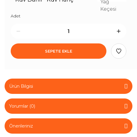
Adet
SEPETE EKLE
Ürün Bilgisi
Yorumlar (0)
Önerileriniz