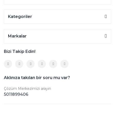
Kategoriler
Markalar
Bizi Takip Edin!
Aklınıza takılan bir soru mu var?
Çözüm Merkezimizi arayın
5011899406