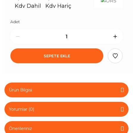
Kdv Dahil
Kdv Hariç
Adet
SEPETE EKLE
Ürün Bilgisi
Yorumlar (0)
Önerileriniz