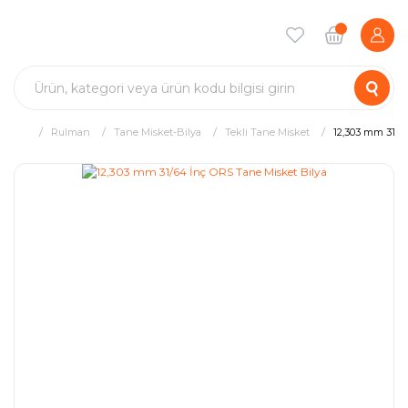
Rulman
Tane Misket-Bilya
Tekli Tane Misket
12,303 mm 31/6