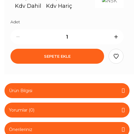
Kdv Dahil
Kdv Hariç
Adet
SEPETE EKLE
Ürün Bilgisi
Yorumlar (0)
Önerileriniz