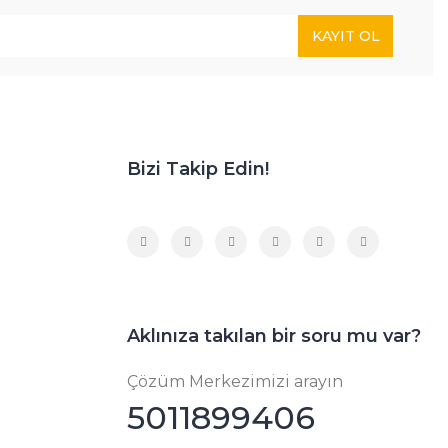
KAYIT OL
Bizi Takip Edin!
Aklınıza takılan bir soru mu var?
Çözüm Merkezimizi arayın
5011899406