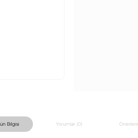
ün Bilgisi
Yorumlar (0)
Önerileri