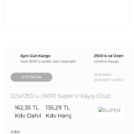
Aynı Gün Kargo
2500 ₺ ve Üzeri
Saat 16:00’ a kadar olan siparişler
Ücretsiz Kargo
Stok Kodu
2 STOKTA
12,5X1250 SUPER
12,5x1250 Li (W/P) Super V-Kayış (Düz)
162,35 TL
135,29 TL
Kdv Dahil
Kdv Hariç
Adet