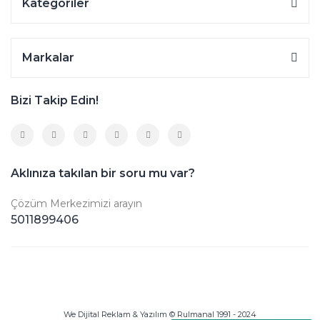
Kategoriler
Markalar
Bizi Takip Edin!
Aklınıza takılan bir soru mu var?
Çözüm Merkezimizi arayın
5011899406
We Dijital Reklam & Yazılım © Rulmanal 1991 - 2024