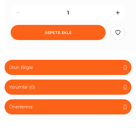
SEPETE EKLE
Ürün Bilgisi
Yorumlar (0)
Önerileriniz