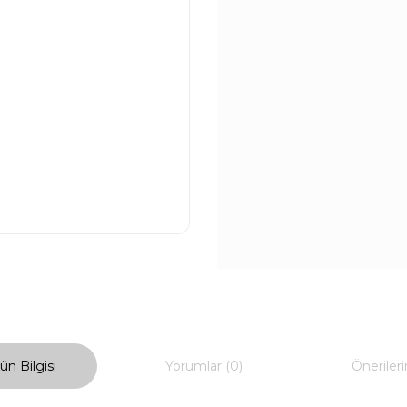
ün Bilgisi
Yorumlar (0)
Önerileri