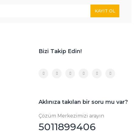
KAYIT OL
Bizi Takip Edin!
Aklınıza takılan bir soru mu var?
Çözüm Merkezimizi arayın
5011899406