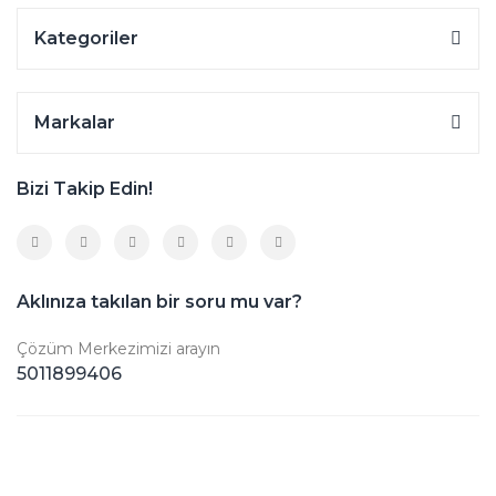
Kategoriler
Markalar
Bizi Takip Edin!
Aklınıza takılan bir soru mu var?
Çözüm Merkezimizi arayın
5011899406