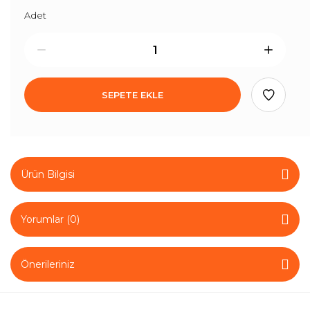
Adet
SEPETE EKLE
Ürün Bilgisi
Yorumlar (0)
Önerileriniz