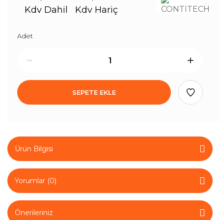
Kdv Dahil
Kdv Hariç
Adet
SEPETE EKLE
Ürün Bilgisi
Yorumlar (0)
Önerileriniz