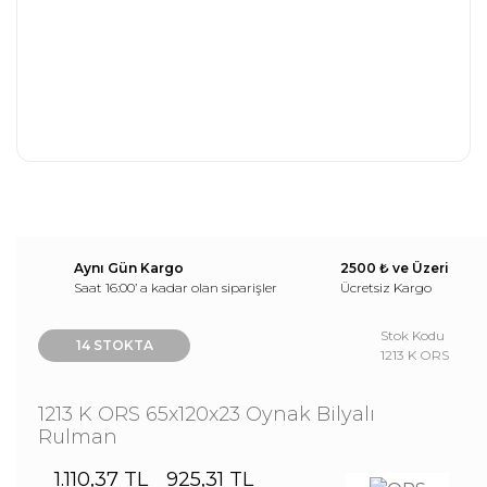
Aynı Gün Kargo
2500 ₺ ve Üzeri
Saat 16:00’ a kadar olan siparişler
Ücretsiz Kargo
Stok Kodu
14 STOKTA
1213 K ORS
1213 K ORS 65x120x23 Oynak Bilyalı
Rulman
1.110,37 TL
925,31 TL