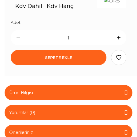
Kdv Dahil
Kdv Hariç
Adet
SEPETE EKLE
Ürün Bilgisi
Yorumlar (0)
Önerileriniz