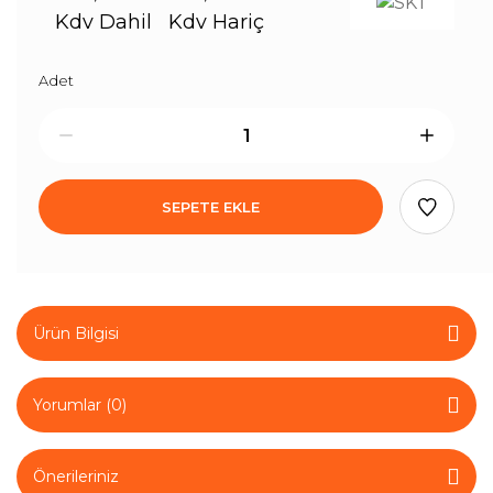
Kdv Dahil
Kdv Hariç
Adet
SEPETE EKLE
Ürün Bilgisi
Yorumlar (0)
Önerileriniz