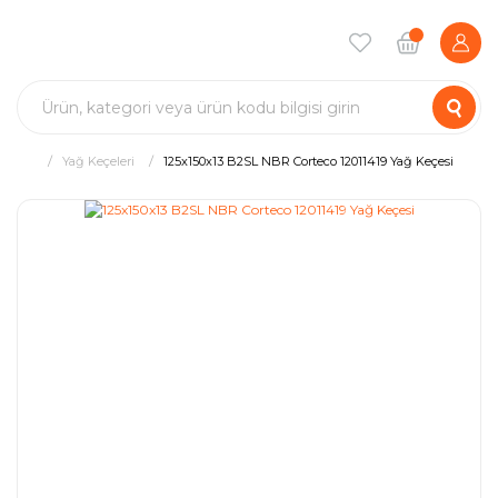
Yağ Keçeleri
125x150x13 B2SL NBR Corteco 12011419 Yağ Keçesi