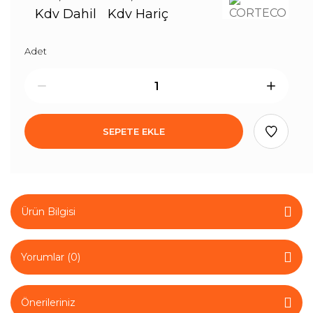
Kdv Dahil
Kdv Hariç
Adet
SEPETE EKLE
Ürün Bilgisi
Yorumlar (0)
Önerileriniz