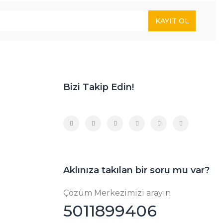
KAYIT OL
Bizi Takip Edin!
Aklınıza takılan bir soru mu var?
Çözüm Merkezimizi arayın
5011899406