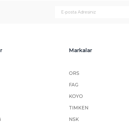
Gönder
r
Markalar
ORS
FAG
KOYO
TIMKEN
i
NSK