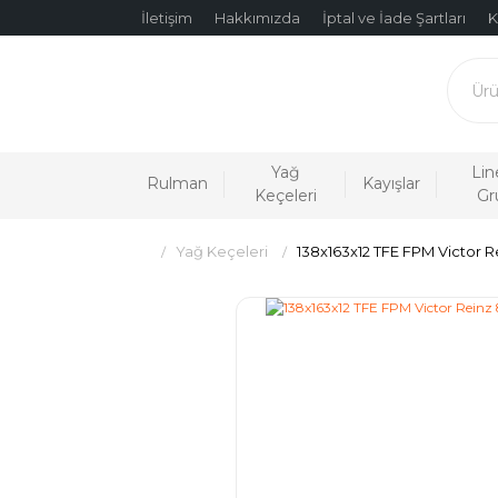
İletişim
Hakkımızda
İptal ve İade Şartları
K
Yağ
Lin
Rulman
Kayışlar
Keçeleri
Gr
Yağ Keçeleri
138x163x12 TFE FPM Victor R