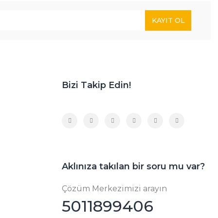
KAYIT OL
Bizi Takip Edin!
Aklınıza takılan bir soru mu var?
Çözüm Merkezimizi arayın
5011899406