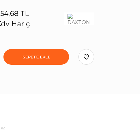
54,68 TL
dv Hariç
SEPETE EKLE
niz