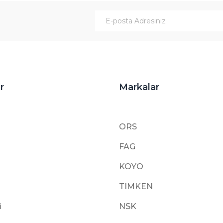
Gönder
r
Markalar
ORS
FAG
KOYO
TIMKEN
i
NSK