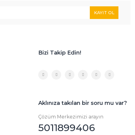
KAYIT OL
Bizi Takip Edin!
Aklınıza takılan bir soru mu var?
Çözüm Merkezimizi arayın
5011899406