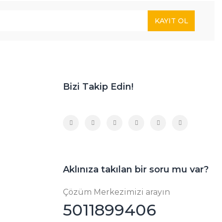
KAYIT OL
Bizi Takip Edin!
Aklınıza takılan bir soru mu var?
Çözüm Merkezimizi arayın
5011899406