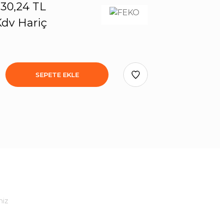
30,24 TL
dv Hariç
SEPETE EKLE
niz