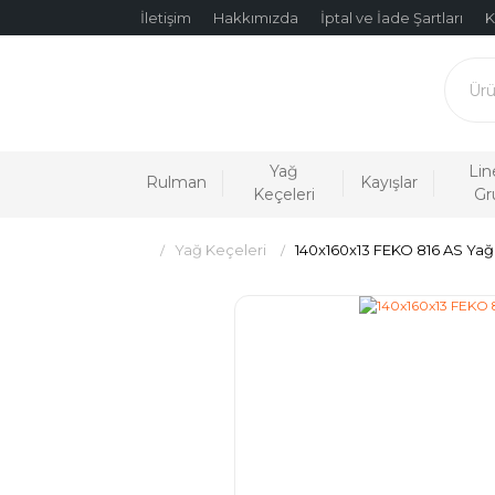
İletişim
Hakkımızda
İptal ve İade Şartları
K
Yağ
Lin
Rulman
Kayışlar
Keçeleri
Gr
Yağ Keçeleri
140x160x13 FEKO 816 AS Yağ