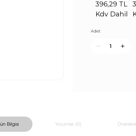
396,29 TL
3
Kdv Dahil
K
Adet
ün Bilgisi
Yorumlar (0)
Önerileri