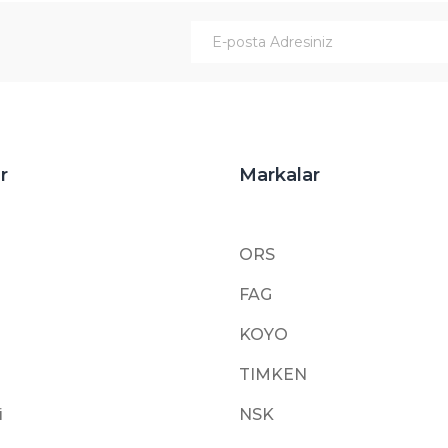
Gönder
r
Markalar
ORS
FAG
KOYO
TIMKEN
i
NSK