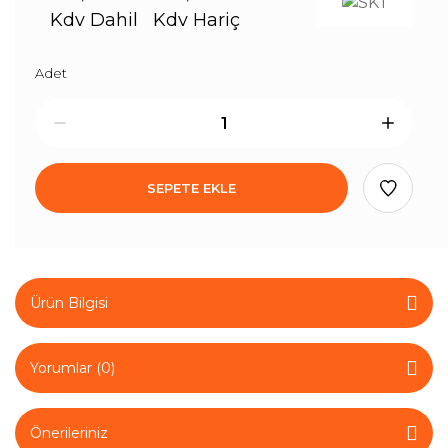
Kdv Dahil
Kdv Hariç
Adet
SEPETE EKLE
Ürün Bilgisi
Yorumlar (0)
Önerileriniz