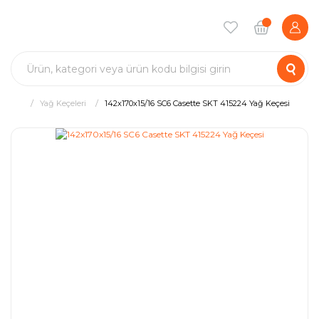
Yağ Keçeleri
142x170x15/16 SC6 Casette SKT 415224 Yağ Keçesi