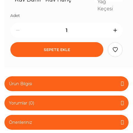
Adet
SEPETE EKLE
Ürün Bilgisi
Yorumlar (0)
Önerileriniz