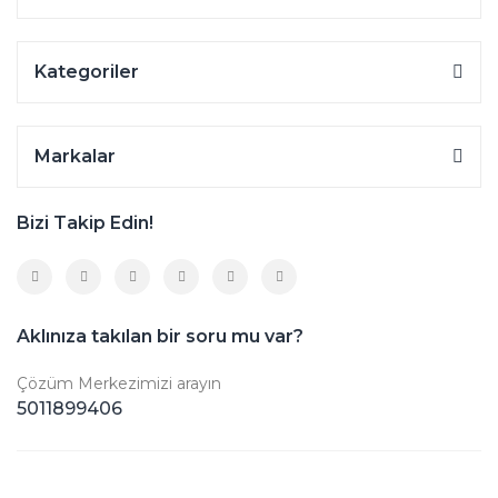
Kategoriler
Markalar
Bizi Takip Edin!
Aklınıza takılan bir soru mu var?
Çözüm Merkezimizi arayın
5011899406