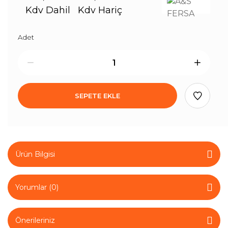
Kdv Dahil
Kdv Hariç
Adet
SEPETE EKLE
Ürün Bilgisi
Yorumlar (0)
Önerileriniz