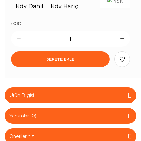
Kdv Dahil
Kdv Hariç
Adet
SEPETE EKLE
Ürün Bilgisi
Yorumlar (0)
Önerileriniz