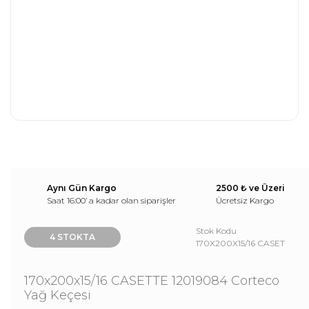
Aynı Gün Kargo
2500 ₺ ve Üzeri
Saat 16:00’ a kadar olan siparişler
Ücretsiz Kargo
Stok Kodu
4 STOKTA
170X200X15/16 CASET
170x200x15/16 CASETTE 12019084 Corteco
Yağ Keçesi