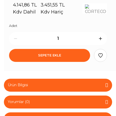
4.141,86 TL
3.451,55 TL
Kdv Dahil
Kdv Hariç
Adet
SEPETE EKLE
Ürün Bilgisi
Yorumlar (0)