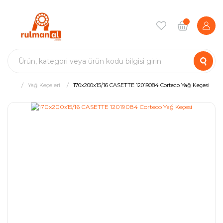
Yağ Keçeleri
170x200x15/16 CASETTE 12019084 Corteco Yağ Keçesi