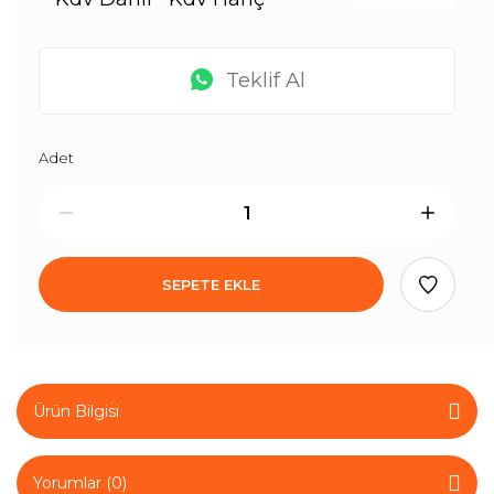
Teklif Al
Adet
SEPETE EKLE
Ürün Bilgisi
Yorumlar (0)