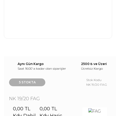
Aynı Gün Kargo
2500 ₺ ve Üzeri
Saat 16:00’ a kadar olan siparişler
Ücretsiz Kargo
Stok Kodu
5 STOKTA
NK 19/20 FAG
NK 19/20 FAG
0,00 TL
0,00 TL
Kdv Dahil
Kdv Hariç