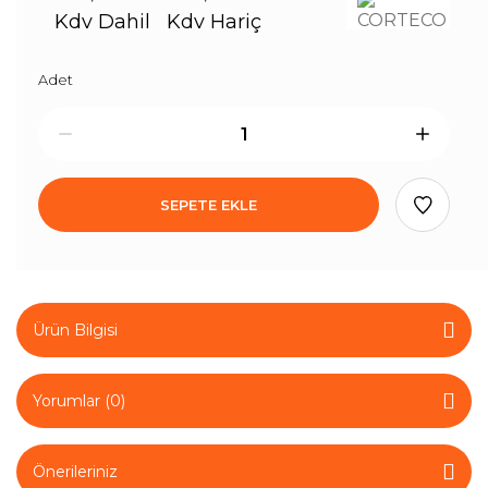
Kdv Dahil
Kdv Hariç
Adet
SEPETE EKLE
Ürün Bilgisi
Yorumlar (0)
Önerileriniz