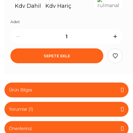
Kdv Dahil
Kdv Hariç
Adet
SEPETE EKLE
Ürün Bilgisi
Yorumlar (1)
Önerileriniz