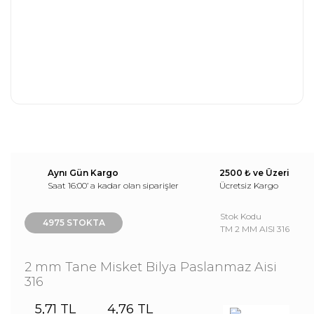
Aynı Gün Kargo
2500 ₺ ve Üzeri
Saat 16:00’ a kadar olan siparişler
Ücretsiz Kargo
Stok Kodu
4975 STOKTA
TM 2 MM AISI 316
2 mm Tane Misket Bilya Paslanmaz Aisi
316
5,71 TL
4,76 TL