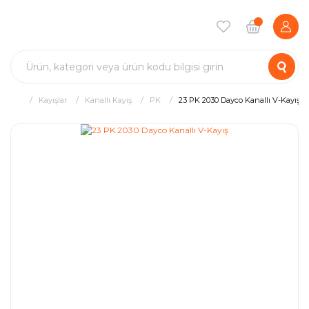
Kayışlar
Kanallı Kayış
PK
23 PK 2030 Dayco Kanallı V-Kayış