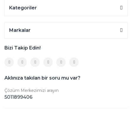
Kategoriler
Markalar
Bizi Takip Edin!
Aklınıza takılan bir soru mu var?
Çözüm Merkezimizi arayın
5011899406