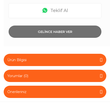
Teklif Al
GELİNCE HABER VER
Ürün Bilgisi
Yorumlar (0)
Önerileriniz