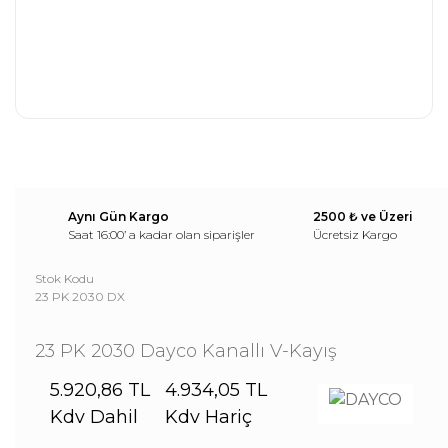
Aynı Gün Kargo
2500 ₺ ve Üzeri
Saat 16:00’ a kadar olan siparişler
Ücretsiz Kargo
Stok Kodu
23 PK 2030 DX
23 PK 2030 Dayco Kanallı V-Kayış
5.920,86 TL
4.934,05 TL
Kdv Dahil
Kdv Hariç