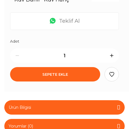
Teklif Al
Adet
SEPETE EKLE
Ürün Bilgisi
Yorumlar (0)