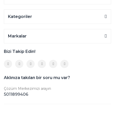
Kategoriler
Markalar
Bizi Takip Edin!
Aklınıza takılan bir soru mu var?
Çözüm Merkezimizi arayın
5011899406