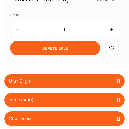
Adet
SEPETE EKLE
Ürün Bilgisi
Yorumlar (0)
Önerileriniz