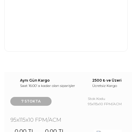
Aynı Gün Kargo
2500 ₺ ve Üzeri
Saat 16:00’ a kadar olan siparişler
Ücretsiz Kargo
Stok Kodu
7 STOKTA
95x115x10 FPM/ACM
95x115x10 FPM/ACM
0,00 TL
0,00 TL