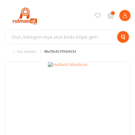
Yağ Keçeleri
95x115x10 FPM/ACM