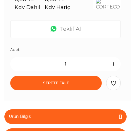
Kdv Dahil
Kdv Hariç
Teklif Al
Adet
SEPETE EKLE
Ürün Bilgisi