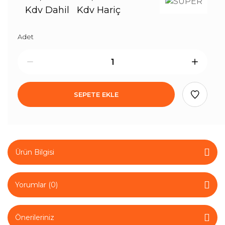
Kdv Dahil
Kdv Hariç
Adet
SEPETE EKLE
Ürün Bilgisi
Yorumlar (0)
Önerileriniz