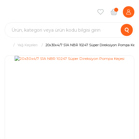
Yağ Keçeleri
20x30x4/7 S1A NBR 10247 Süper Direksiyon Pompa Keçe