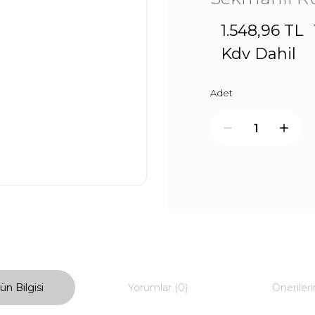
1.548,96 TL
Kdv Dahil
Adet
ün Bilgisi
Yorumlar (0)
Önerileri