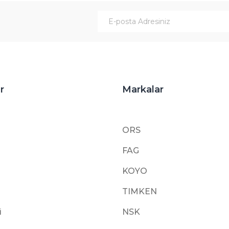
Gönder
r
Markalar
ORS
FAG
KOYO
TIMKEN
i
NSK