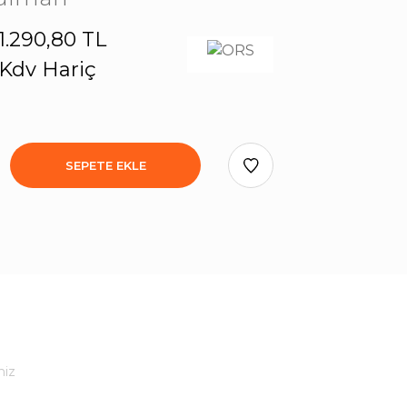
1.290,80 TL
Kdv Hariç
SEPETE EKLE
niz