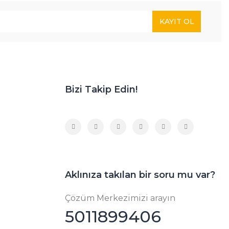
KAYIT OL
Bizi Takip Edin!
Aklınıza takılan bir soru mu var?
Çözüm Merkezimizi arayın
5011899406