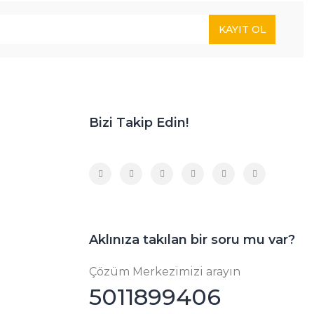
KAYIT OL
Bizi Takip Edin!
Aklınıza takılan bir soru mu var?
Çözüm Merkezimizi arayın
5011899406