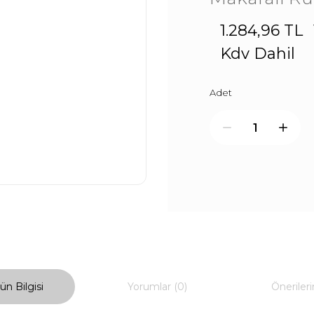
1.284,96 TL
Kdv Dahil
Adet
ün Bilgisi
Yorumlar (0)
Önerileri