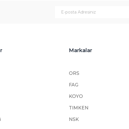
Gönder
r
Markalar
ORS
FAG
KOYO
TIMKEN
i
NSK