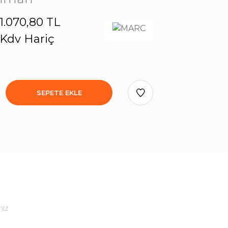
1.070,80 TL
Kdv Hariç
SEPETE EKLE
niz