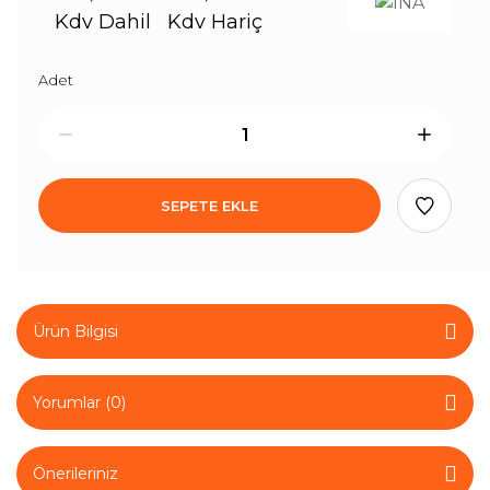
Kdv Dahil
Kdv Hariç
Adet
SEPETE EKLE
Ürün Bilgisi
Yorumlar (0)
Önerileriniz