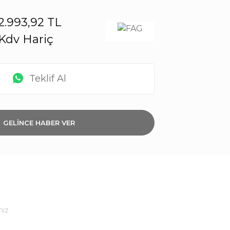
2.993,92 TL
Kdv Hariç
Teklif Al
GELİNCE HABER VER
niz