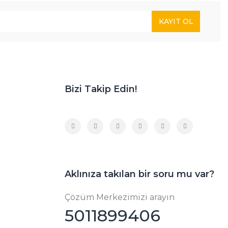
KAYIT OL
Bizi Takip Edin!
Aklınıza takılan bir soru mu var?
Çözüm Merkezimizi arayın
5011899406