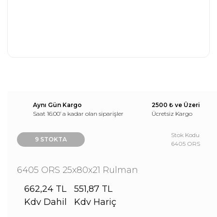
Aynı Gün Kargo
2500 ₺ ve Üzeri
Saat 16:00’ a kadar olan siparişler
Ücretsiz Kargo
Stok Kodu
9 STOKTA
6405 ORS
6405 ORS 25x80x21 Rulman
662,24 TL
551,87 TL
Kdv Dahil
Kdv Hariç