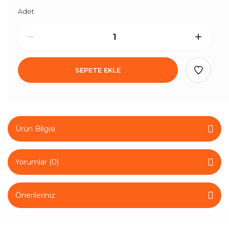
Adet
SEPETE EKLE
Ürün Bilgisi
Yorumlar (0)
Önerileriniz