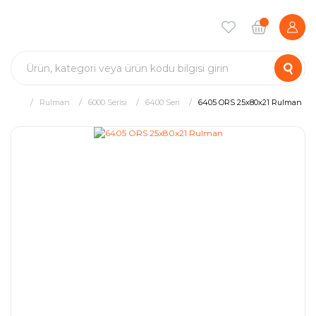
Rulman
6000 Serisi
6400 Seri
6405 ORS 25x80x21 Rulman