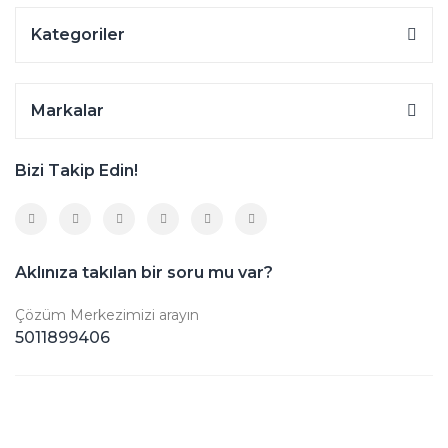
Kategoriler
Markalar
Bizi Takip Edin!
Aklınıza takılan bir soru mu var?
Çözüm Merkezimizi arayın
5011899406