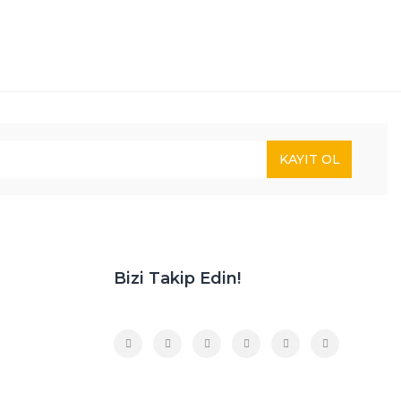
KAYIT OL
Bizi Takip Edin!