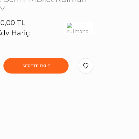
MM
0,00 TL
dv Hariç
SEPETE EKLE