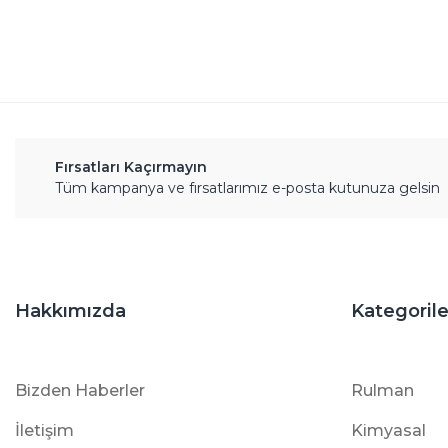
Bu ürüne benzer farklı alternatifler olmalı.
Fırsatları Kaçırmayın
Tüm kampanya ve fırsatlarımız e-posta kutunuza gelsin
Hakkımızda
Kategorile
Bizden Haberler
Rulman
İletişim
Kimyasal