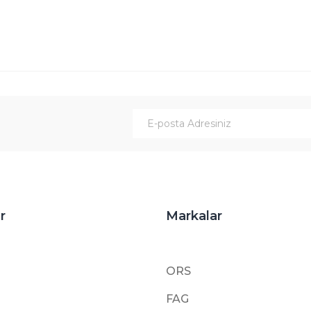
Gönder
r
Markalar
ORS
FAG