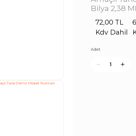
Bilya 2,38 
72,00 TL
6
Kdv Dahil
K
Adet