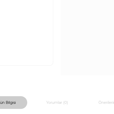
ün Bilgisi
Yorumlar (0)
Önerileri