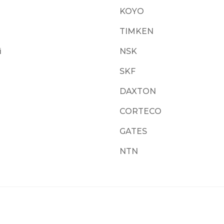
KOYO
TIMKEN
i
NSK
SKF
DAXTON
CORTECO
GATES
NTN